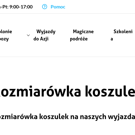
-Pt: 9:00-17:00
Pomoc
olonie
Wyjazdy
Magiczne
Szkoleni
bozy
do Azji
podróże
a
ozmiarówka koszul
zmiarówka koszulek na naszych wyjazd