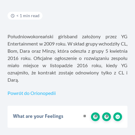
< 1 min read
Południowokoreański girlsband założony przez YG
Entertainment w 2009 roku. W skład grupy wchodziły CL,
Bom, Dara oraz Minzy, która odeszła z grupy 5 kwietnia
2016 roku. Oficjalne ogłoszenie o rozwiązaniu zespołu
miało miejsce w listopadzie 2016 roku, kiedy YG
oznajmiło, że kontrakt zostaje odnowiony tylko z CL i
Darą.
Powrót do Orionopedii
What are your Feelings