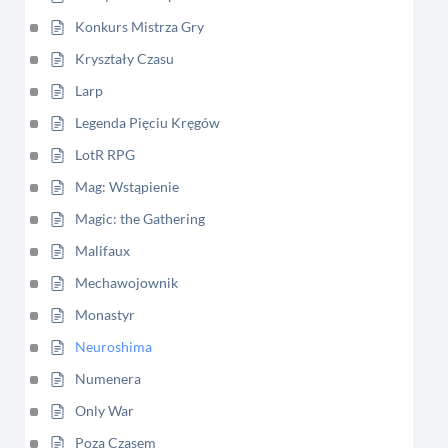
Konkurs Mistrza Gry
Kryształy Czasu
Larp
Legenda Pięciu Kręgów
LotR RPG
Mag: Wstąpienie
Magic: the Gathering
Malifaux
Mechawojownik
Monastyr
Neuroshima
Numenera
Only War
Poza Czasem