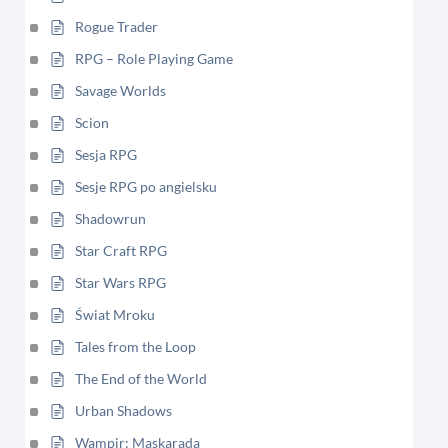
Rogue Trader
RPG – Role Playing Game
Savage Worlds
Scion
Sesja RPG
Sesje RPG po angielsku
Shadowrun
Star Craft RPG
Star Wars RPG
Świat Mroku
Tales from the Loop
The End of the World
Urban Shadows
Wampir: Maskarada