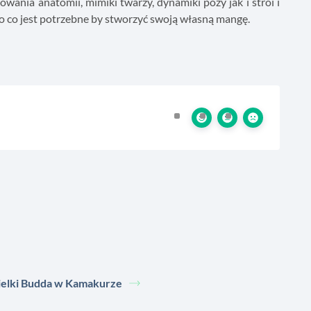
nia anatomii, mimiki twarzy, dynamiki pozy jak i stroi i
go co jest potrzebne by stworzyć swoją własną mangę.
elki Budda w Kamakurze