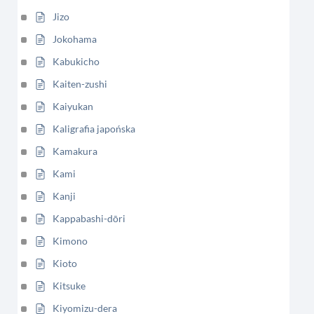
Jizo
Jokohama
Kabukicho
Kaiten-zushi
Kaiyukan
Kaligrafia japońska
Kamakura
Kami
Kanji
Kappabashi-dōri
Kimono
Kioto
Kitsuke
Kiyomizu-dera