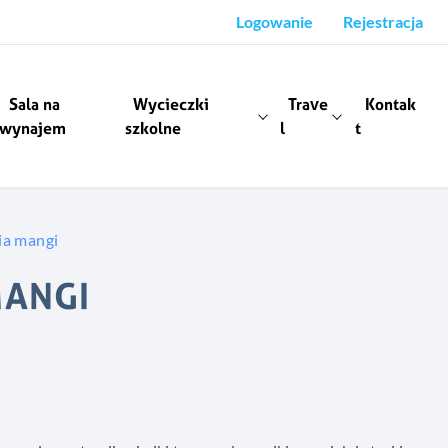
Logowanie
Rejestracja
Sala na
Wycieczki
Trave
Kontak
wynajem
szkolne
l
t
ia mangi
MANGI