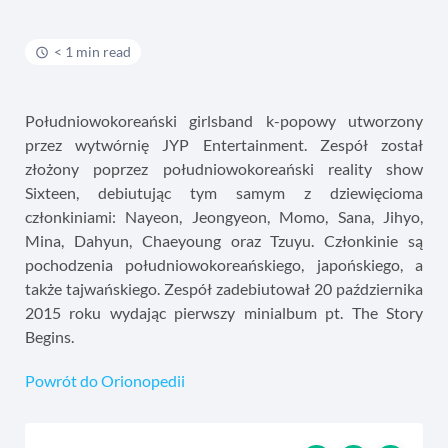
< 1 min read
Południowokoreański girlsband k-popowy utworzony
przez wytwórnię JYP Entertainment. Zespół został
złożony poprzez południowokoreański reality show
Sixteen, debiutując tym samym z dziewięcioma
członkiniami: Nayeon, Jeongyeon, Momo, Sana, Jihyo,
Mina, Dahyun, Chaeyoung oraz Tzuyu. Członkinie są
pochodzenia południowokoreańskiego, japońskiego, a
także tajwańskiego. Zespół zadebiutował 20 października
2015 roku wydając pierwszy minialbum pt. The Story
Begins.
Powrót do Orionopedii