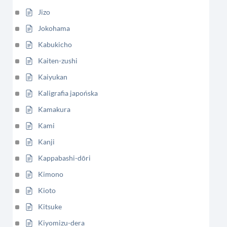
Jizo
Jokohama
Kabukicho
Kaiten-zushi
Kaiyukan
Kaligrafia japońska
Kamakura
Kami
Kanji
Kappabashi-dōri
Kimono
Kioto
Kitsuke
Kiyomizu-dera