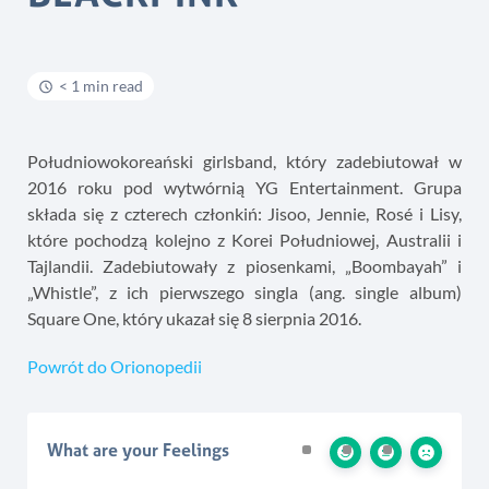
< 1 min read
Południowokoreański girlsband, który zadebiutował w
2016 roku pod wytwórnią YG Entertainment. Grupa
składa się z czterech członkiń: Jisoo, Jennie, Rosé i Lisy,
które pochodzą kolejno z Korei Południowej, Australii i
Tajlandii. Zadebiutowały z piosenkami, „Boombayah” i
„Whistle”, z ich pierwszego singla (ang. single album)
Square One, który ukazał się 8 sierpnia 2016.
Powrót do Orionopedii
What are your Feelings