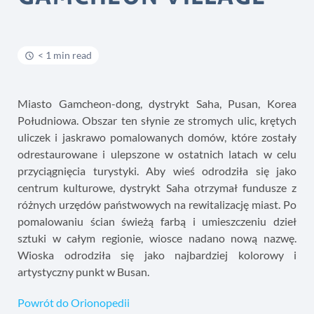
< 1 min read
Miasto Gamcheon-dong, dystrykt Saha, Pusan, Korea
Południowa. Obszar ten słynie ze stromych ulic, krętych
uliczek i jaskrawo pomalowanych domów, które zostały
odrestaurowane i ulepszone w ostatnich latach w celu
przyciągnięcia turystyki. Aby wieś odrodziła się jako
centrum kulturowe, dystrykt Saha otrzymał fundusze z
różnych urzędów państwowych na rewitalizację miast. Po
pomalowaniu ścian świeżą farbą i umieszczeniu dzieł
sztuki w całym regionie, wiosce nadano nową nazwę.
Wioska odrodziła się jako najbardziej kolorowy i
artystyczny punkt w Busan.
Powrót do Orionopedii