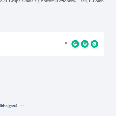
u. Grupa składa się z siedmiu członków: Taeil, B-Bomb,
lbbalgan4