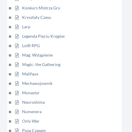
Konkurs Mistrza Gry
Kryształy Czasu
Larp
Legenda Pięciu Kręgów
LotR RPG
Mag: Wstąpienie
Magic: the Gathering
Malifaux
Mechawojownik
Monastyr
Neuroshima
Numenera
Only War
Poza Czasem