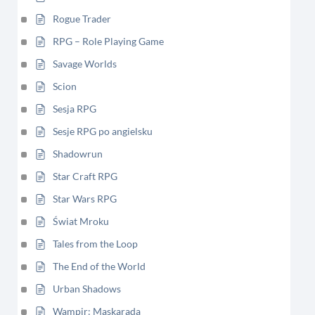
Rogue Trader
RPG – Role Playing Game
Savage Worlds
Scion
Sesja RPG
Sesje RPG po angielsku
Shadowrun
Star Craft RPG
Star Wars RPG
Świat Mroku
Tales from the Loop
The End of the World
Urban Shadows
Wampir: Maskarada