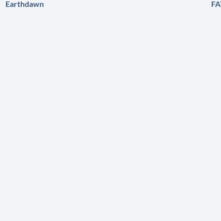
Earthdawn
FA