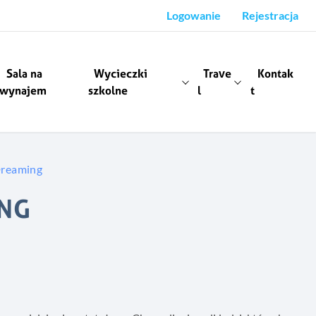
Logowanie
Rejestracja
Sala na
Wycieczki
Trave
Kontak
wynajem
szkolne
l
t
Dreaming
ING