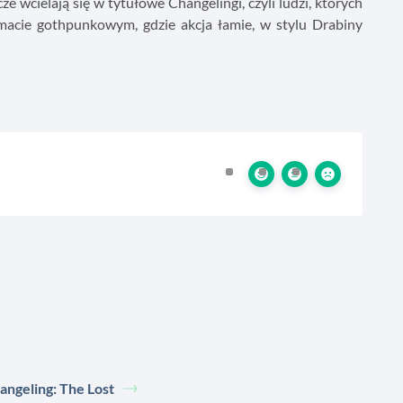
wcielają się w tytułowe Changelingi, czyli ludzi, których
imacie gothpunkowym, gdzie akcja łamie, w stylu Drabiny
angeling: The Lost