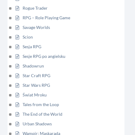
Rogue Trader
RPG – Role Playing Game
Savage Worlds
Scion
Sesja RPG
Sesje RPG po angielsku
Shadowrun
Star Craft RPG
Star Wars RPG
Świat Mroku
Tales from the Loop
The End of the World
Urban Shadows
Wampir: Maskarada