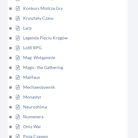
Konkurs Mistrza Gry
Kryształy Czasu
Larp
Legenda Pięciu Kręgów
LotR RPG
Mag: Wstąpienie
Magic: the Gathering
Malifaux
Mechawojownik
Monastyr
Neuroshima
Numenera
Only War
Poza Czasem