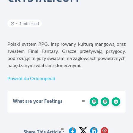
< 1 min read
Polski system RPG, inspirowany kulturą mangową oraz
światem Final Fantasy. Gracze przeżywają przygody,
podróżując między światami na żaglowcach powietrznych
napędzanymi wiatrami słonecznymi.
Powrót do Orionopedii
What are your Feelings
Share This Article :