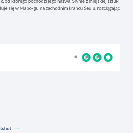
 od którego pochodzi jego nazwa. Słynie z miejskiej sztuki
jduje się w Mapo-gu na zachodnim krańcu Seulu, rozciągając
tshot