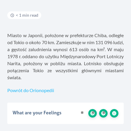
< 1 min read
Miasto w Japonii, położone w prefekturze Chiba, odległe
od Tokio o około 70 km. Zamieszkuje w nim 131 096 ludzi,
a gęstość zaludnienia wynosi 613 osób na km². W maju
1978 r. oddano do użytku Międzynarodowy Port Lotniczy
Narita, położony w pobliżu miasta. Lotnisko obsługuje
połączenia Tokio ze wszystkimi głównymi miastami
świata.
Powrót do Orionopedii
What are your Feelings