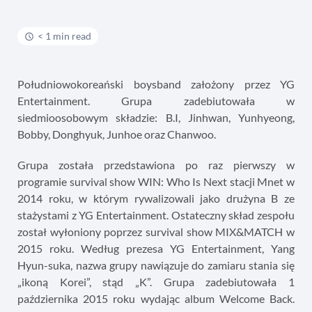
< 1 min read
Południowokoreański boysband założony przez YG
Entertainment. Grupa zadebiutowała w
siedmioosobowym składzie: B.I, Jinhwan, Yunhyeong,
Bobby, Donghyuk, Junhoe oraz Chanwoo.
Grupa została przedstawiona po raz pierwszy w
programie survival show WIN: Who Is Next stacji Mnet w
2014 roku, w którym rywalizowali jako drużyna B ze
stażystami z YG Entertainment. Ostateczny skład zespołu
został wyłoniony poprzez survival show MIX&MATCH w
2015 roku. Według prezesa YG Entertainment, Yang
Hyun-suka, nazwa grupy nawiązuje do zamiaru stania się
„ikoną Korei”, stąd „K”. Grupa zadebiutowała 1
października 2015 roku wydając album Welcome Back.